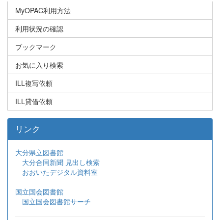
MyOPAC利用方法
利用状況の確認
ブックマーク
お気に入り検索
ILL複写依頼
ILL貸借依頼
リンク
大分県立図書館
大分合同新聞 見出し検索
おおいたデジタル資料室
国立国会図書館
国立国会図書館サーチ