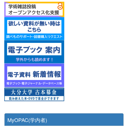
MyOPAC(学内者)