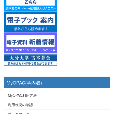
MyOPAC(学内者)
MyOPAC利用方法
利用状況の確認
ブックマーク