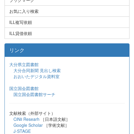
お気に入り検索
ILL複写依頼
ILL貸借依頼
リンク
大分県立図書館
大分合同新聞 見出し検索
おおいたデジタル資料室
国立国会図書館
国立国会図書館サーチ
文献検索（外部サイト）
CiNii Researh
［日本語文献］
Google Scholar
［学術文献］
J-STAGE