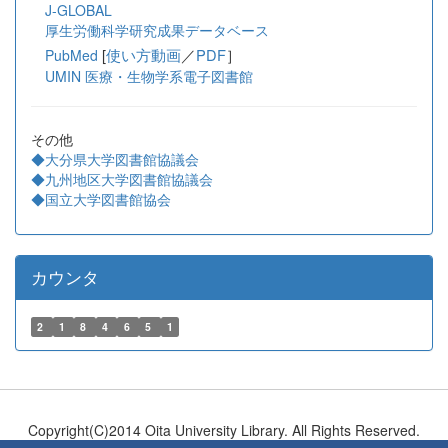
J-GLOBAL
厚生労働科学研究成果データベース
[
使い方動画
／
PDF
］
PubMed
UMIN 医療・生物学系電子図書館
その他
◆大分県大学図書館協議会
◆九州地区大学図書館協議会
◆国立大学図書館協会
カウンタ
2
1
8
4
6
5
1
Copyright(C)2014 Oita University Library. All Rights Reserved.