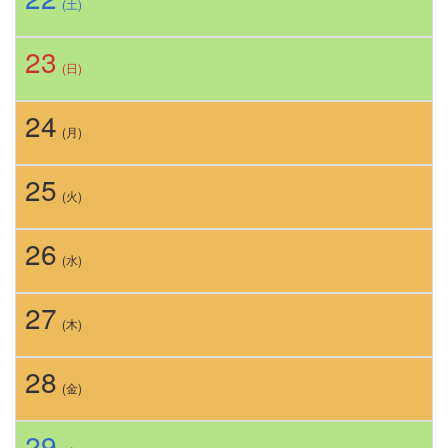
(土)
23
(日)
24
(月)
25
(火)
26
(水)
27
(木)
28
(金)
29