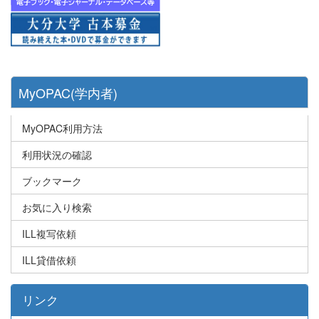
MyOPAC(学内者)
MyOPAC利用方法
利用状況の確認
ブックマーク
お気に入り検索
ILL複写依頼
ILL貸借依頼
リンク