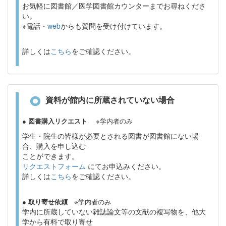
お気軽に図書館／医学図書館カウンターまでお尋ねくださ
い。
※電話・
web
からも質問を受け付けています。
詳しくは
こちら
をご確認ください。
資料が館内に所蔵されていない場合
● 図書購入リクエスト
※学内者のみ
学生・院生の皆様が必要とされる図書が図書館にない場
合、購入を申し込む
ことができます。
リクエストフォーム
にてお申込みください。
詳しくは
こちら
をご確認ください。
● 取り寄せ依頼
※学内者のみ
学内に所蔵していない雑誌論文等の文献の複写物を、他大
学から有料で取り寄せ