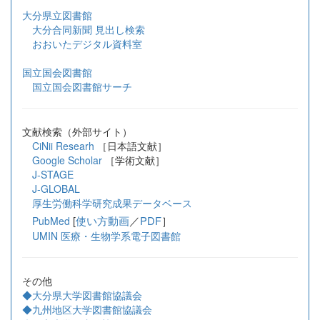
大分県立図書館
大分合同新聞 見出し検索
おおいたデジタル資料室
国立国会図書館
国立国会図書館サーチ
文献検索（外部サイト）
CiNii Researh
［日本語文献］
Google Scholar
［学術文献］
J-STAGE
J-GLOBAL
厚生労働科学研究成果データベース
[
使い方動画
／
PDF
］
PubMed
UMIN 医療・生物学系電子図書館
その他
◆大分県大学図書館協議会
◆九州地区大学図書館協議会