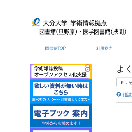
図書館TOP
利用案内
よく
９．
雑誌