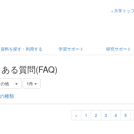
大学トッ
資料を探す・利用する
学習サポート
研究サポート
ある質問(FAQ)
その他
1件
の種類
«
1
2
3
4
5