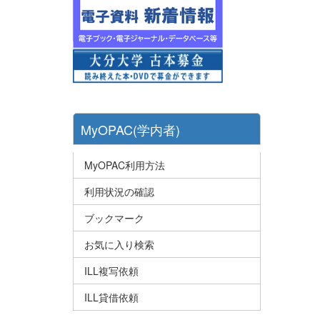
MyOPAC(学内者)
MyOPAC利用方法
利用状況の確認
ブックマーク
お気に入り検索
ILL複写依頼
ILL貸借依頼