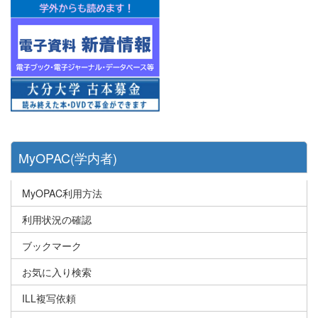
MyOPAC(学内者)
MyOPAC利用方法
利用状況の確認
ブックマーク
お気に入り検索
ILL複写依頼