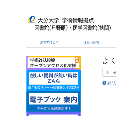
図書館TOP
利用案内
よく
９．
雑誌