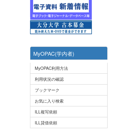
MyOPAC(学内者)
MyOPAC利用方法
利用状況の確認
ブックマーク
お気に入り検索
ILL複写依頼
ILL貸借依頼