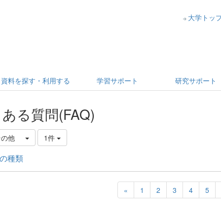
大学トッ
資料を探す・利用する
学習サポート
研究サポート
ある質問(FAQ)
その他
1件
の種類
«
1
2
3
4
5