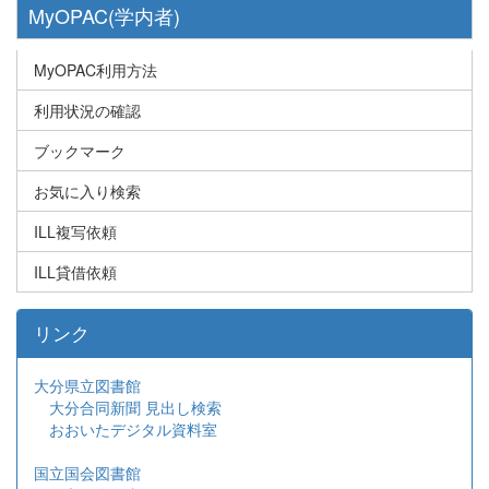
MyOPAC(学内者)
MyOPAC利用方法
利用状況の確認
ブックマーク
お気に入り検索
ILL複写依頼
ILL貸借依頼
リンク
大分県立図書館
大分合同新聞 見出し検索
おおいたデジタル資料室
国立国会図書館