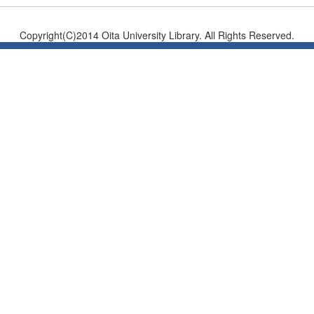
Copyright(C)2014 Oita University Library. All Rights Reserved.