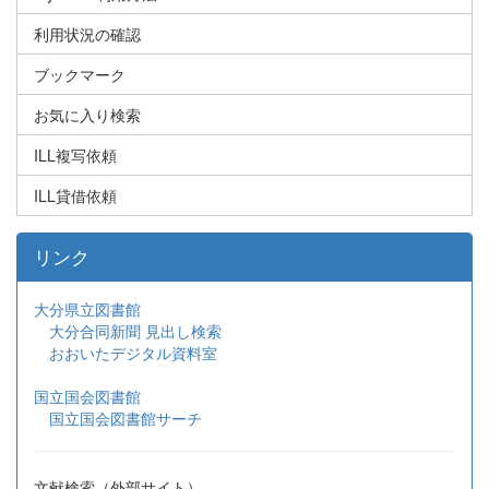
利用状況の確認
ブックマーク
お気に入り検索
ILL複写依頼
ILL貸借依頼
リンク
大分県立図書館
大分合同新聞 見出し検索
おおいたデジタル資料室
国立国会図書館
国立国会図書館サーチ
文献検索（外部サイト）