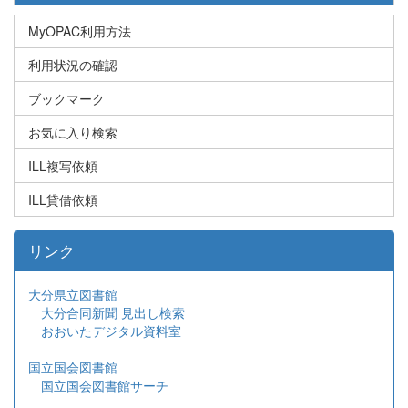
MyOPAC利用方法
利用状況の確認
ブックマーク
お気に入り検索
ILL複写依頼
ILL貸借依頼
リンク
大分県立図書館
大分合同新聞 見出し検索
おおいたデジタル資料室
国立国会図書館
国立国会図書館サーチ