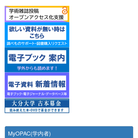
MyOPAC(学内者)