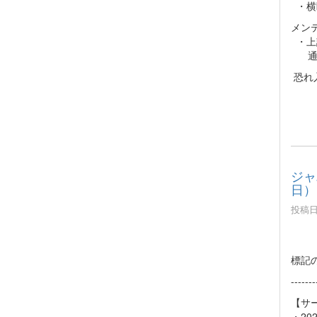
・横
メン
・上
通常
恐れ
ジャ
日）
投稿日時
標記
-------
【サ
・20