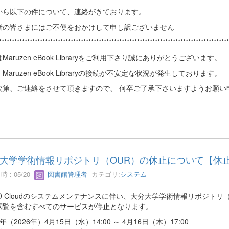
から以下の件について、連絡がきております。
者の皆さまにはご不便をおかけして申し訳ございません
******************************************************************************************
Maruzen eBook Libraryをご利用下さり誠にありがとうございます。
Maruzen eBook Libraryの接続が不安定な状況が発生しております。
次第、ご連絡をさせて頂きますので、 何卒ご了承下さいますようお願い
大学学術情報リポジトリ（OUR）の休止について【休
 : 05/20
図書館管理者
カテゴリ:
システム
IRO Cloudのシステムメンテナンスに伴い、大分大学学術情報リポジト
閲覧を含むすべてのサービスが停止となります。
年（2026年）4月15日（水）14:00 ～ 4月16日（木）17:00