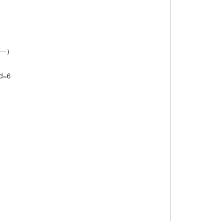
一）
d=6