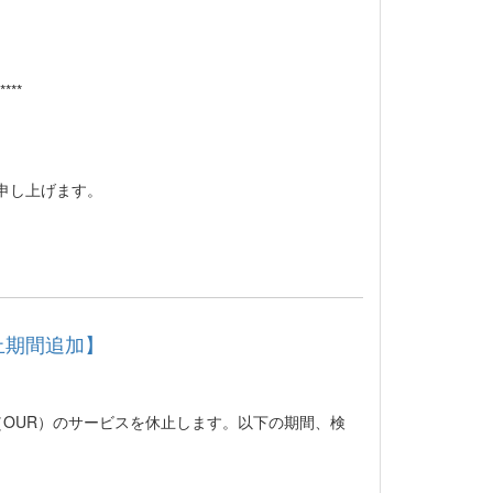
****
申し上げます。
止期間追加】
リ（OUR）のサービスを休止します。以下の期間、検