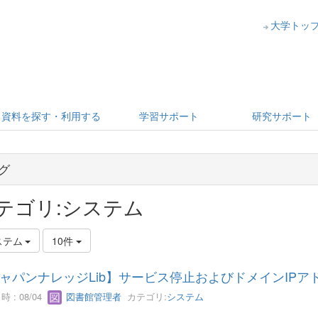
大学トッ
資料を探す・利用する
学習サポート
研究サポート
グ
テゴリ:システム
ステム
10件
ャパンナレッジLib】サービス停止およびドメインIP
 : 08/04
図書館管理者
カテゴリ:
システム