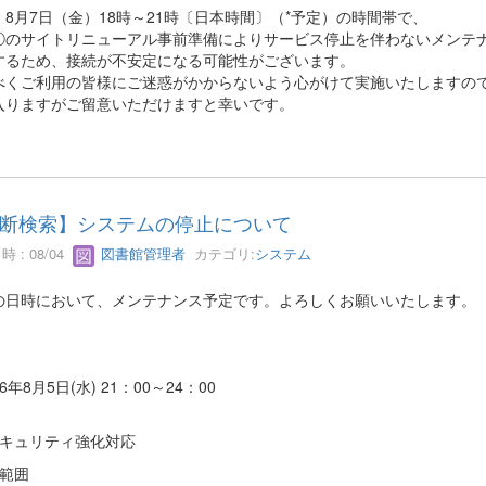
、8月7日（金）18時～21時〔日本時間〕（*予定）の時間帯で、
①のサイトリニューアル事前準備によりサービス停止を伴わないメンテ
するため、接続が不安定になる可能性がございます。
べくご利用の皆様にご迷惑がかからないよう心がけて実施いたしますの
入りますがご留意いただけますと幸いです。
断検索】システムの停止について
 : 08/04
図書館管理者
カテゴリ:
システム
の日時において、メンテナンス予定です。よろしくお願いいたします。
6年8月5日(水) 21：00～24：00
キュリティ強化対応
響範囲