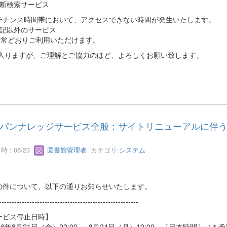
断検索サービス
テナンス時間帯において、アクセスできない時間が発生いたします。
記以外のサービス
どおりご利用いただけます。
入りますが、ご理解とご協力のほど、よろしくお願い致します。
パンナレッジサービス全般：サイトリニューアルに伴うサ
 : 06/23
図書館管理者
カテゴリ:
システム
の件について、以下の通りお知らせいたします。
-------------------------------------------------------
ービス停止日時】
26年8月21日（金）22:00 ～ 8月24日（月）10:00 〔日本時間〕（＊