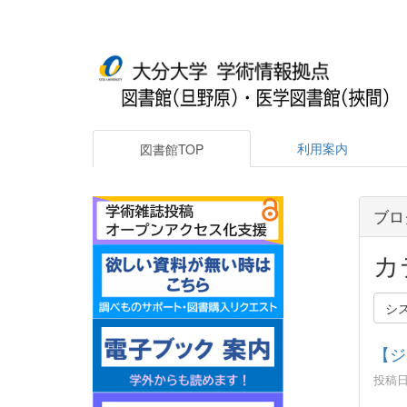
利用案内
図書館TOP
ブロ
カ
シ
【ジ
投稿日時