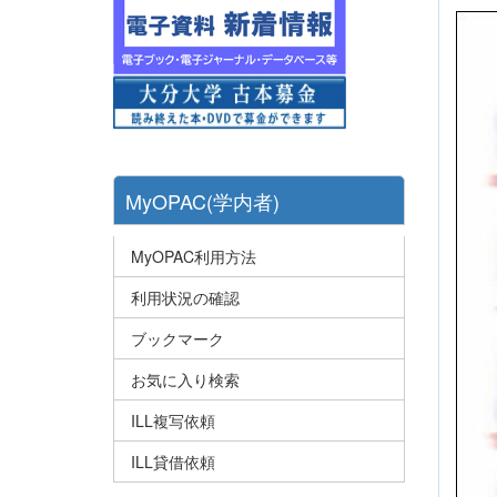
MyOPAC(学内者)
MyOPAC利用方法
利用状況の確認
ブックマーク
お気に入り検索
ILL複写依頼
ILL貸借依頼