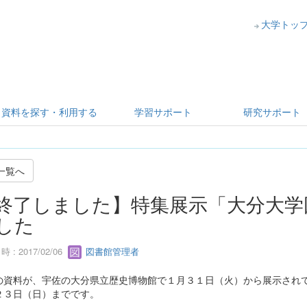
大学トッ
資料を探す・利用する
学習サポート
研究サポート
一覧へ
終了しました】特集展示「大分大学
した
 : 2017/02/06
図書館管理者
の資料が、宇佐の大分県立歴史博物館で１月３１日（火）から展示され
２３日（日）までです。