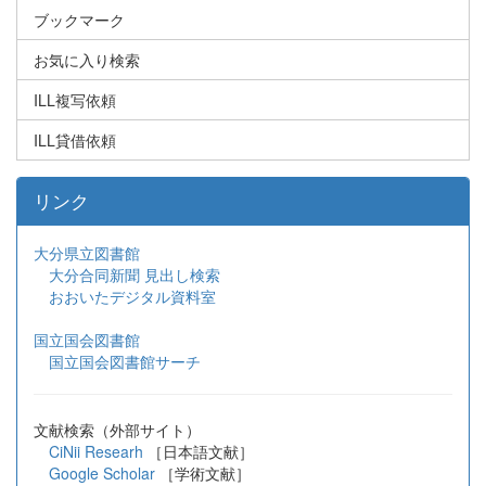
ブックマーク
お気に入り検索
ILL複写依頼
ILL貸借依頼
リンク
大分県立図書館
大分合同新聞 見出し検索
おおいたデジタル資料室
国立国会図書館
国立国会図書館サーチ
文献検索（外部サイト）
CiNii Researh
［日本語文献］
Google Scholar
［学術文献］