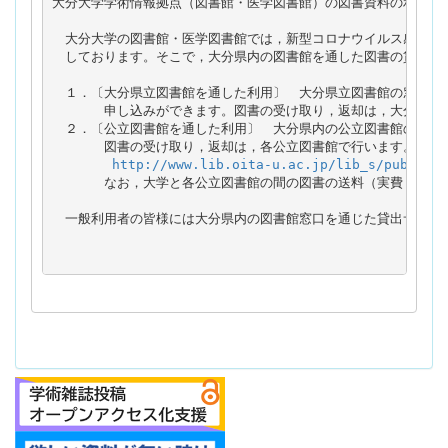
大分大学学術情報拠点（図書館・医学図書館）の図書資料の利用を希
　大分大学の図書館・医学図書館では，新型コロナウイルス感染拡大
　しております。そこで，大分県内の図書館を通した図書の貸し出し
　１．〔大分県立図書館を通した利用〕　大分県立図書館の窓口で，
　　　　申し込みができます。図書の受け取り，返却は，大分県立図
　２．〔公立図書館を通した利用〕　大分県内の公立図書館の窓口で
　　　　図書の受け取り，返却は，各公立図書館で行います。詳細は
http://www.lib.oita-u.ac.jp/lib_s/publib/i
　　　　なお，大学と各公立図書館の間の図書の送料（実費，往復分
　一般利用者の皆様には大分県内の図書館窓口を通じた貸出サービス
　　　　　　　　　　　　　　　　　　　　　　　　　　　　大分