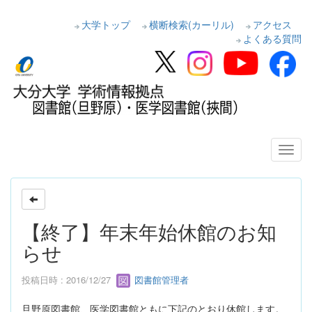
大学トップ
横断検索(カーリル)
アクセス
よくある質問
【終了】年末年始休館のお知
らせ
投稿日時 : 2016/12/27
図書館管理者
旦野原図書館、医学図書館ともに下記のとおり休館します。