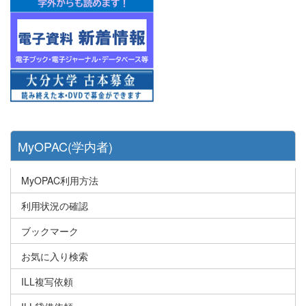
MyOPAC(学内者)
MyOPAC利用方法
利用状況の確認
ブックマーク
お気に入り検索
ILL複写依頼