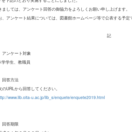
トを下記のとおり実施することにしました。
きましては、アンケート回答の御協力をよろしくお願い申し上げます。
お、アンケート結果については、図書館ホームページ等で公表する予定
記
 アンケート対象
学生、教職員
 回答方法
の
URL
から回答してください。
ttp://www.lib.oita-u.ac.jp/lib_s/enquete/enquete2019.html
 回答期限