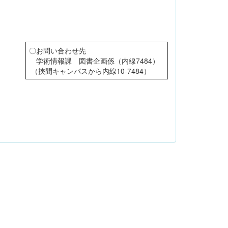
〇お問い合わせ先
学術情報課 図書企画係（内線7484）
（挾間キャンパスから内線10-7484）