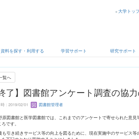
大学トッ
資料を探す・利用する
学習サポート
研究サポート
一覧へ
終了】図書館アンケート調査の協力
 : 2019/02/01
図書館管理者
野原図書館と医学図書館では、これまでのアンケートで寄せられた意見
ころです。
後も引き続きサービス等の向上を図るために、現在実施中のサービス等