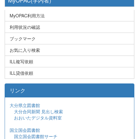
MyOPAC(学内者)
MyOPAC利用方法
利用状況の確認
ブックマーク
お気に入り検索
ILL複写依頼
ILL貸借依頼
リンク
大分県立図書館
大分合同新聞 見出し検索
おおいたデジタル資料室
国立国会図書館
国立国会図書館サーチ