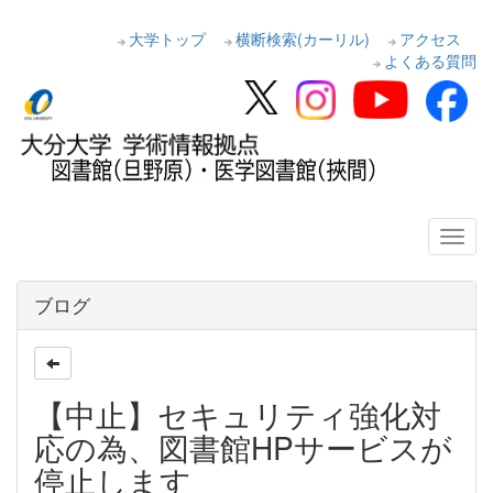
大学トップ
横断検索(カーリル)
アクセス
よくある質問
ブログ
【中止】セキュリティ強化対
応の為、図書館HPサービスが
停止します