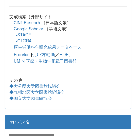
文献検索（外部サイト）
CiNii Researh
［日本語文献］
Google Scholar
［学術文献］
J-STAGE
J-GLOBAL
厚生労働科学研究成果データベース
[
使い方動画
／
PDF
］
PubMed
UMIN 医療・生物学系電子図書館
その他
◆大分県大学図書館協議会
◆九州地区大学図書館協議会
◆国立大学図書館協会
カウンタ