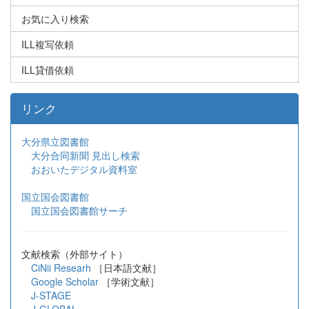
お気に入り検索
ILL複写依頼
ILL貸借依頼
リンク
大分県立図書館
大分合同新聞 見出し検索
おおいたデジタル資料室
国立国会図書館
国立国会図書館サーチ
文献検索（外部サイト）
CiNii Researh
［日本語文献］
Google Scholar
［学術文献］
J-STAGE