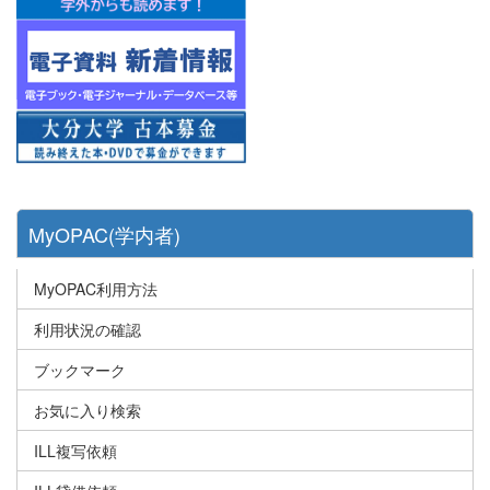
MyOPAC(学内者)
MyOPAC利用方法
利用状況の確認
ブックマーク
お気に入り検索
ILL複写依頼