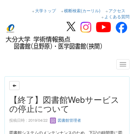
大学トップ
横断検索(カーリル)
アクセス
よくある質問
【終了】図書館Webサービス
の停止について
投稿日時 : 2019/04/22
図書館管理者
図書館システムのメンテンナンスのため、下記の時間帯に図