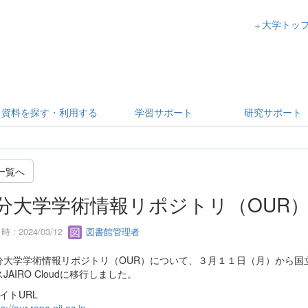
大学トッ
資料を探す・利用する
学習サポート
研究サポート
一覧へ
分大学学術情報リポジトリ（OUR
 : 2024/03/12
図書館管理者
大学学術情報リポジトリ（OUR）について、３月１１日（月）から国立
JAIRO Cloudに移行しました。
イトURL