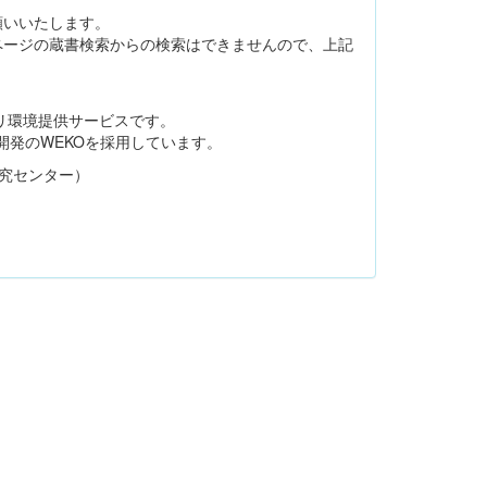
願いいたします。
ページの蔵書検索からの検索はできませんので、上記
トリ環境提供サービスです。
開発のWEKOを採用しています。
研究センター）