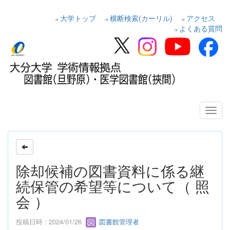
大学トップ
横断検索(カーリル)
アクセス
よくある質問
除却候補の図書資料に係る継
続保管の希望等について（ 照
会 ）
投稿日時 : 2024/01/26
図書館管理者