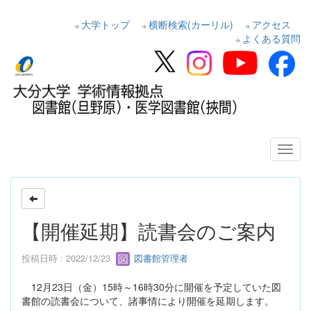
大学トップ
横断検索(カーリル)
アクセス
よくある質問
【開催延期】読書会のご案内
投稿日時 : 2022/12/23
図書館管理者
12月23日（金）15時～16時30分に開催を予定していた図
書館の読書会について、諸事情により開催を延期します。