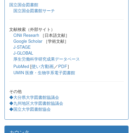
国立国会図書館
国立国会図書館サーチ
文献検索（外部サイト）
CiNii Researh
［日本語文献］
Google Scholar
［学術文献］
J-STAGE
J-GLOBAL
厚生労働科学研究成果データベース
[
使い方動画
／
PDF
］
PubMed
UMIN 医療・生物学系電子図書館
その他
◆大分県大学図書館協議会
◆九州地区大学図書館協議会
◆国立大学図書館協会
カウンタ