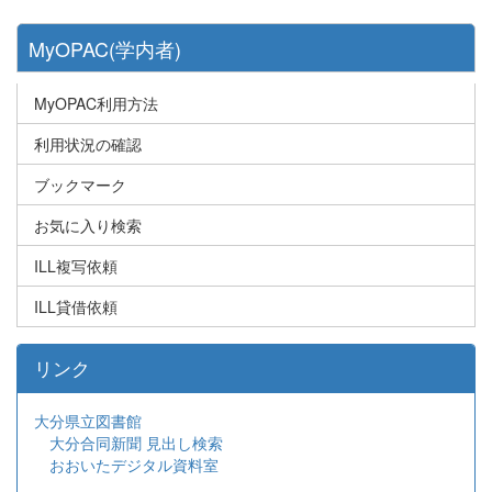
MyOPAC(学内者)
MyOPAC利用方法
利用状況の確認
ブックマーク
お気に入り検索
ILL複写依頼
ILL貸借依頼
リンク
大分県立図書館
大分合同新聞 見出し検索
おおいたデジタル資料室