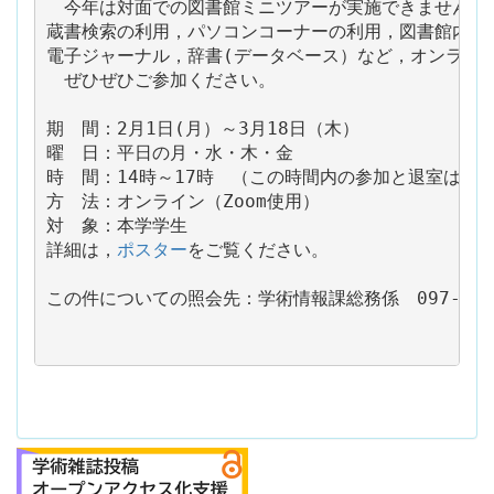
　今年は対面での図書館ミニツアーが実施できませんで
蔵書検索の利用，パソコンコーナーの利用，図書館内のW
電子ジャーナル，辞書(データベース）など，オンライン
　ぜひぜひご参加ください。

期　間：2月1日(月）～3月18日（木）

曜　日：平日の月・水・木・金　

時　間：14時～17時　（この時間内の参加と退室は自由
方　法：オンライン（Zoom使用）

対　象：本学学生

詳細は，
ポスター
をご覧ください。

この件についての照会先：学術情報課総務係　097-554-7