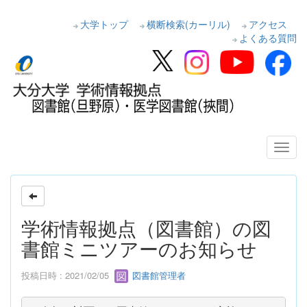
大学トップ
横断検索(カーリル)
アクセス
よくある質問
学術情報拠点（図書館）の図
書館ミニツアーのお知らせ
投稿日時 : 2021/02/05
図書館管理者