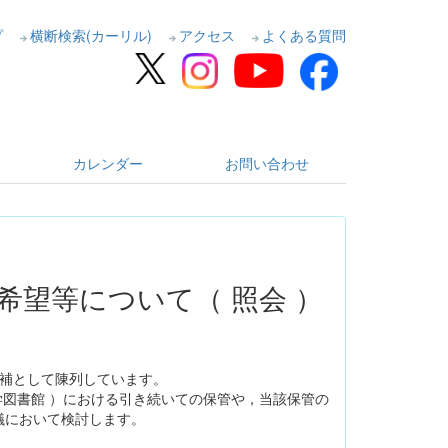
プ
横断検索(カーリル)
アクセス
よくある質問
カレンダー
お問い合わせ
望等について（ 照会 ）
候補として陳列しています。
学図書館 ）における引き続いての保管や，当該保管の
議において検討します。