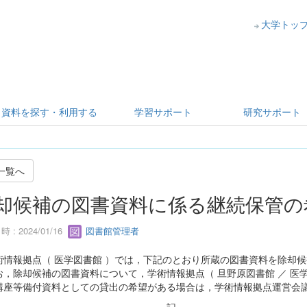
大学トッ
資料を探す・利用する
学習サポート
研究サポート
一覧へ
却候補の図書資料に係る継続保管の希
 : 2024/01/16
図書館管理者
情報拠点（ 医学図書館 ）では，下記のとおり所蔵の図書資料を除却
，除却候補の図書資料について，学術情報拠点（ 旦野原図書館 ／ 医
講座等備付資料としての貸出の希望がある場合は，学術情報拠点運営会