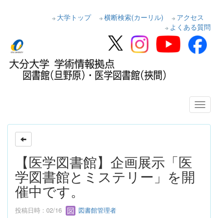
大学トップ
横断検索(カーリル)
アクセス
よくある質問
【医学図書館】企画展示「医
学図書館とミステリー」を開
催中です。
投稿日時 : 02/16
図書館管理者