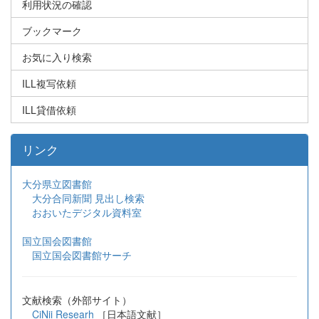
利用状況の確認
ブックマーク
お気に入り検索
ILL複写依頼
ILL貸借依頼
リンク
大分県立図書館
大分合同新聞 見出し検索
おおいたデジタル資料室
国立国会図書館
国立国会図書館サーチ
文献検索（外部サイト）
CiNii Researh
［日本語文献］