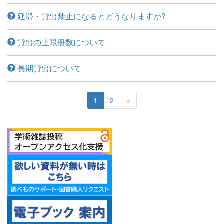
延滞・貸出禁止になるとどうなりますか?
貸出の上限冊数について
長期貸出について
1
2
»