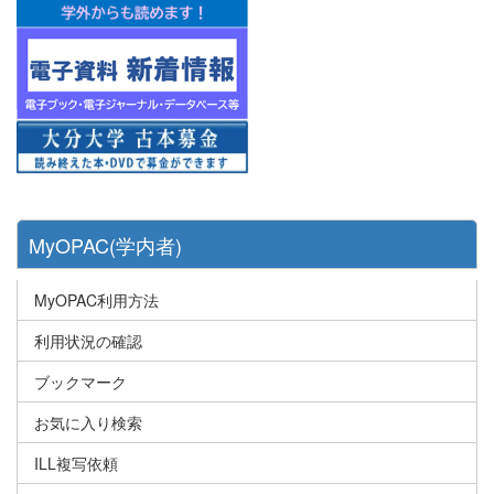
MyOPAC(学内者)
MyOPAC利用方法
利用状況の確認
ブックマーク
お気に入り検索
ILL複写依頼