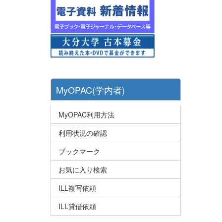
MyOPAC(学内者)
MyOPAC利用方法
利用状況の確認
ブックマーク
お気に入り検索
ILL複写依頼
ILL貸借依頼