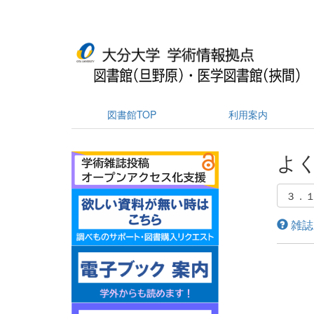
図書館TOP
利用案内
よく
３．１
雑誌