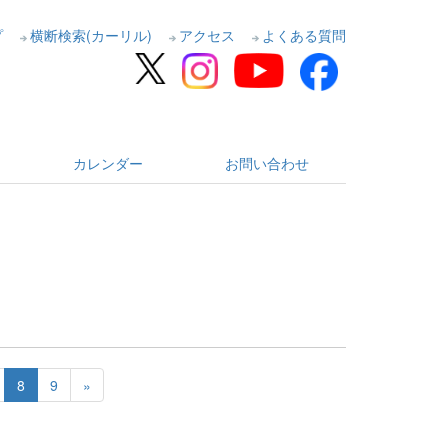
プ
横断検索(カーリル)
アクセス
よくある質問
カレンダー
お問い合わせ
。
8
9
»