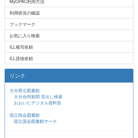
MyOPAC利用方法
利用状況の確認
ブックマーク
お気に入り検索
ILL複写依頼
ILL貸借依頼
リンク
大分県立図書館
大分合同新聞 見出し検索
おおいたデジタル資料室
国立国会図書館
国立国会図書館サーチ