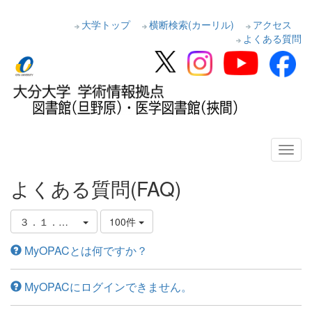
大学トップ
横断検索(カーリル)
アクセス
よくある質問
よくある質問(FAQ)
３．１．MyOPAC(学内者限定)について
100件
MyOPACとは何ですか？
MyOPACにログインできません。