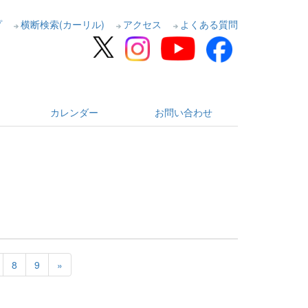
プ
横断検索(カーリル)
アクセス
よくある質問
カレンダー
お問い合わせ
8
9
»