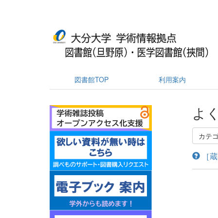
図書館TOP
利用案内
よく
カテ
［蔵