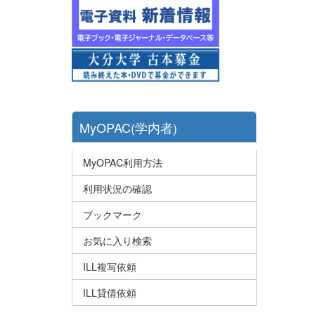
MyOPAC(学内者)
MyOPAC利用方法
利用状況の確認
ブックマーク
お気に入り検索
ILL複写依頼
ILL貸借依頼