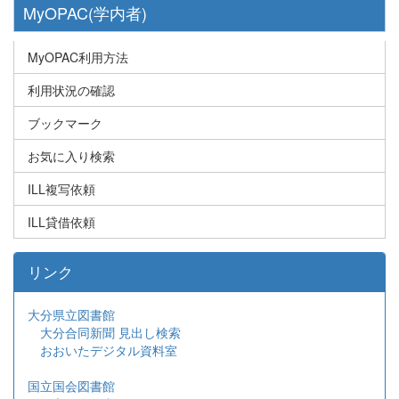
MyOPAC(学内者)
MyOPAC利用方法
利用状況の確認
ブックマーク
お気に入り検索
ILL複写依頼
ILL貸借依頼
リンク
大分県立図書館
大分合同新聞 見出し検索
おおいたデジタル資料室
国立国会図書館