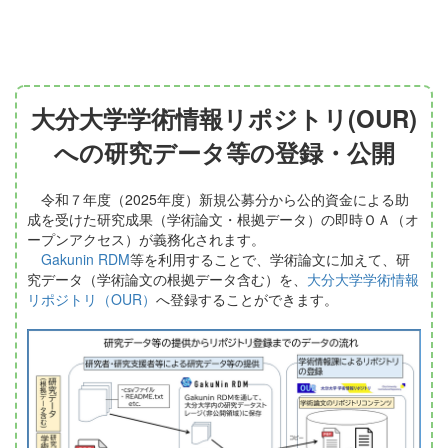
大分大学学術情報リポジトリ(OUR)
への研究データ等の登録・公開
令和７年度（2025年度）新規公募分から公的資金による助
成を受けた研究成果（学術論文・根拠データ）の即時ＯＡ（オ
ープンアクセス）が義務化されます。
Gakunin RDM
等を利用することで、学術論文に加えて、研
究データ（学術論文の根拠データ含む）を、
大分大学学術情報
リポジトリ（OUR）
へ登録することができます。