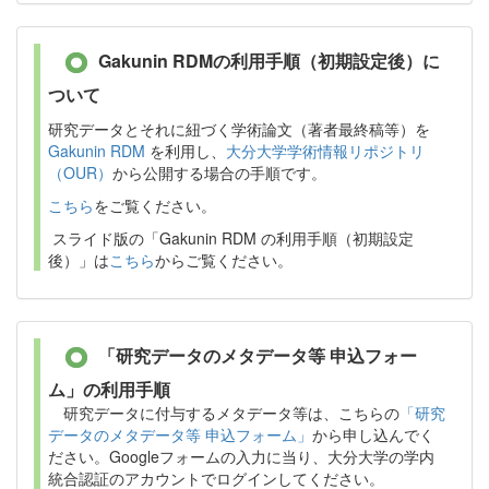
Gakunin RDMの利用手順（初期設定後）に
ついて
研究データとそれに紐づく学術論文（著者最終稿等）を
Gakunin RDM
を利用し、
大分大学学術情報リポジトリ
（OUR）
から公開する場合の手順です。
こちら
をご覧ください。
スライド版の「Gakunin RDM の利用手順（初期設定
後）」は
こちら
からご覧ください。
「研究データのメタデータ等 申込フォー
ム」の利用手順
研究データに付与するメタデータ等は、こちらの
「研究
データのメタデータ等 申込フォーム」
から申し込んでく
ださい。Googleフォームの入力に当り、大分大学の学内
統合認証のアカウントでログインしてください。