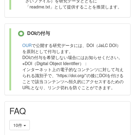
さいファイル）を研究データとともに
「readme.txt」として提供することを推奨します。
DOIの付与
OUR
で公開する研究データには、DOI（JaLC DOI）
を原則として付与します。
DOIの付与を希望しない場合にはお知らせください。
※DOI（Digital Object Identifier）：
インターネット上の電子的なコンテンツに対して与え
られる識別子で、”https://doi.org/”の後にDOIを付ける
ことで該当コンテンツへ恒久的にアクセスするための
URLとなり、リンク切れを防ぐことができます。
FAQ
10件