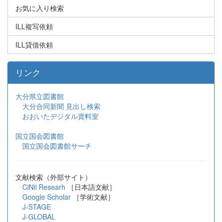
お気に入り検索
ILL複写依頼
ILL貸借依頼
リンク
大分県立図書館
大分合同新聞 見出し検索
おおいたデジタル資料室
国立国会図書館
国立国会図書館サーチ
文献検索（外部サイト）
CiNii Researh
［日本語文献］
Google Scholar
［学術文献］
J-STAGE
J-GLOBAL