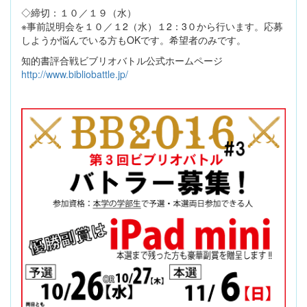
◇締切：１０／１９（水）
※事前説明会を１０／１2（水）１2：3０から行います。応募
しようか悩んでいる方もOKです。希望者のみです。
知的書評合戦ビブリオバトル公式ホームページ
http://www.bibliobattle.jp/