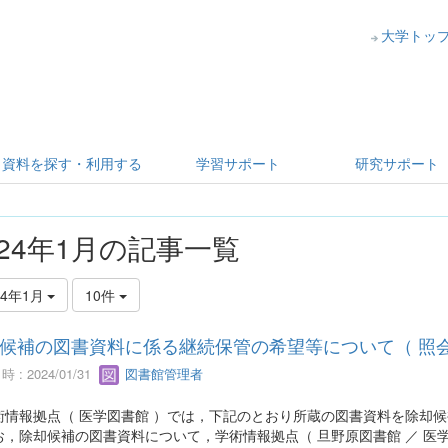
大学トッ
資料を探す・利用する
学習サポート
研究サポート
024年1月の記事一覧
24年1月
10件
候補の図書資料に係る継続保管の希望等について（ 照会
 : 2024/01/31
図書館管理者
情報拠点（ 医学図書館 ）では，下記のとおり所蔵の図書資料を除却
，除却候補の図書資料について，学術情報拠点（ 旦野原図書館 ／ 医