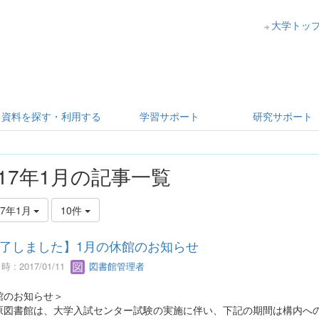
大学トッ
資料を探す・利用する
学習サポート
研究サポート
017年1月の記事一覧
17年1月
10件
了しました】1月の休館のお知らせ
 : 2017/01/11
図書館管理者
館のお知らせ＞
原図書館は、大学入試センター試験の実施に伴い、下記の期間は構内へ