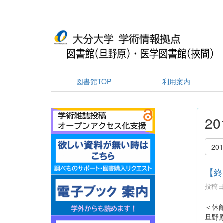
図書館TOP
利用案内
2
20
【終
投稿日時
＜休
旦野