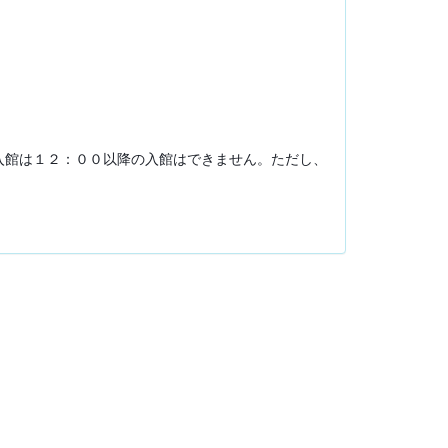
入館は１２：００以降の入館はできません。ただし、