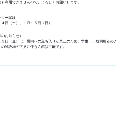
館も利用できませんので、よろしくお願いします。
ンター試験
１４日（土）、１月１５日（日）
加のお知らせ）
１３日（金）は、構内への立ち入りが禁止のため、学生、一般利用者の
生の試験場の下見に伴う入館は可能です。