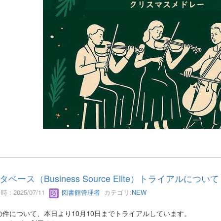
タベース（Business Source Elite）トライアルについて
 : 2025/07/11
図書館管理者
カテゴリ:
NEW
の件について、本日より10月10日までトライアルしています。