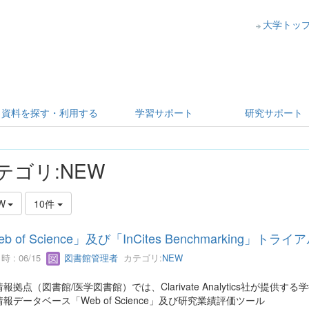
大学トッ
資料を探す・利用する
学習サポート
研究サポート
テゴリ:NEW
W
10件
b of Science」及び「InCites Benchmarking」
 : 06/15
図書館管理者
カテゴリ:
NEW
報拠点（図書館/医学図書館）では、Clarivate Analytics社が提供す
報データベース「Web of Science」及び研究業績評価ツール