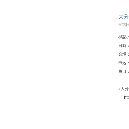
大分
投稿日時
標記
日時：
会場
申込
曲目
クリ
※大
http