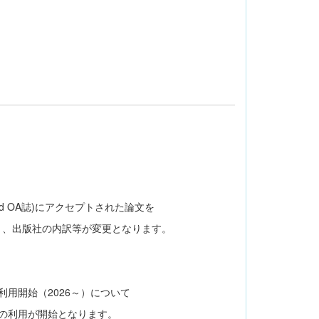
brid OA誌)にアクセプトされた論文を
、出版社の内訳等が変更となります。
の利用開始（2026～）について
ョンの利用が開始となります。