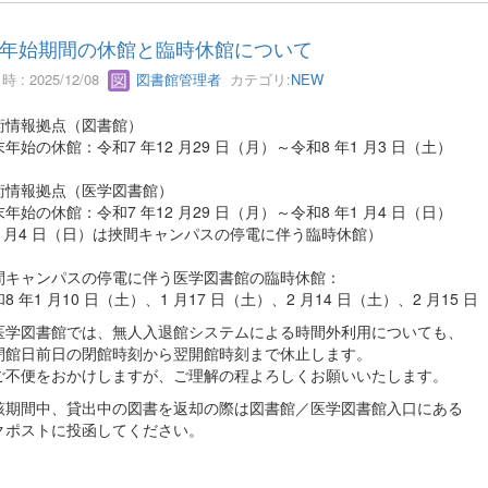
年始期間の休館と臨時休館について
 : 2025/12/08
図書館管理者
カテゴリ:
NEW
術情報拠点（図書館）
始の休館：令和7 年12 月29 日（月）～令和8 年1 月3 日（土）
術情報拠点（医学図書館）
始の休館：令和7 年12 月29 日（月）～令和8 年1 月4 日（日）
 月4 日（日）は挾間キャンパスの停電に伴う臨時休館）
キャンパスの停電に伴う医学図書館の臨時休館：
 年1 月10 日（土）、1 月17 日（土）、2 月14 日（土）、2 月15 
図書館では、無人入退館システムによる時間外利用についても、
館日前日の閉館時刻から翌開館時刻まで休止します。
便をおかけしますが、ご理解の程よろしくお願いいたします。
期間中、貸出中の図書を返却の際は図書館／医学図書館入口にある
クポストに投函してください。