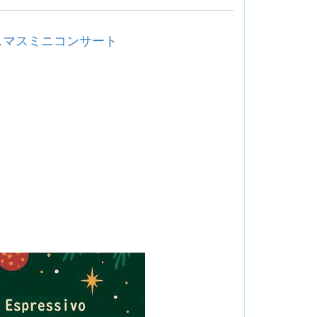
リスマスミニコンサート
。