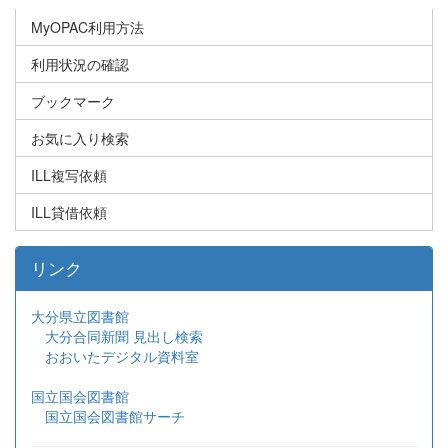
MyOPAC利用方法
利用状況の確認
ブックマーク
お気に入り検索
ILL複写依頼
ILL貸借依頼
リンク
大分県立図書館
大分合同新聞 見出し検索
おおいたデジタル資料室
国立国会図書館
国立国会図書館サーチ