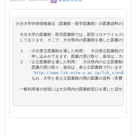
大分大学学術情報拠点（図書館・医学図書館）の図書資料の利用を希
　大分大学の図書館・医学図書館では，新型コロナウイルス感染拡大
　しております。そこで，大分県内の図書館を通した図書の貸し出し
　１．〔大分県立図書館を通した利用〕　大分県立図書館の窓口で，
　　　　申し込みができます。図書の受け取り，返却は，大分県立図
　２．〔公立図書館を通した利用〕　大分県内の公立図書館の窓口で
　　　　図書の受け取り，返却は，各公立図書館で行います。詳細は
http://www.lib.oita-u.ac.jp/lib_s/publib/i
　　　　なお，大学と各公立図書館の間の図書の送料（実費，往復分
　一般利用者の皆様には大分県内の図書館窓口を通じた貸出サービス
　　　　　　　　　　　　　　　　　　　　　　　　　　　　大分