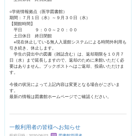
○学術情報拠点（医学図書館）
期間：７月１日（水）～９月３０日（水）
【開館時間】
平日 ９：００～２０：００
土日休日 終日閉館
※現在休止している無人入退館システムによる時間外利用も
引き続き、休止します。
学生の貸出中の図書（雑誌含む）は、返却期限を１０月７
日（水）まで延長しますので、返却のために来館いただく必
要はありません。ブックポストへはご返却、投函いただけま
す。
今後の状況によって上記内容は変更となる場合がございま
す。
最新の情報は図書館ホームページでご確認ください。
一般利用者の皆様へお知らせ
投稿日時 : 2020/06/03
図書館管理者