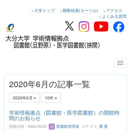
大学トップ
横断検索(カーリル)
アクセス
よくある質問
2020年6月の記事一覧
2020年6月
10件
学術情報拠点（図書館・医学図書館）の開館時
間のお知らせ
投稿日時 : 2020/06/30
図書館管理者
カテゴリ:
重 要