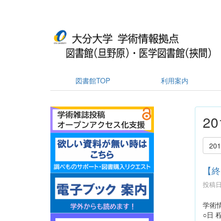
図書館TOP
利用案内
2
20
【終
投稿日時
学術
○日