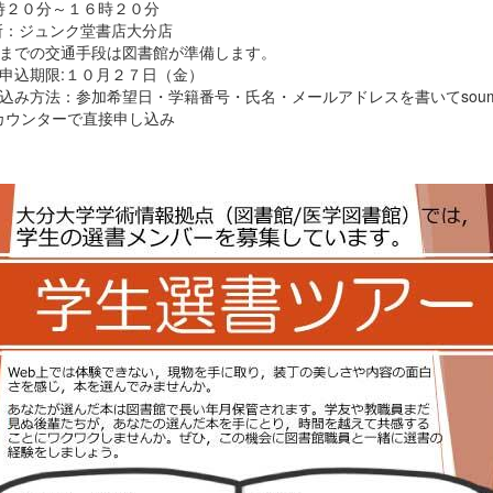
時２０分～１６時２０分
 所：ジュンク堂書店大分店
地までの交通手段は図書館が準備します。
加申込期限:１０月２７日（金）
込み方法：参加希望日・学籍番号・氏名・メールアドレスを書いてsoumu@oi
カウンターで直接申し込み