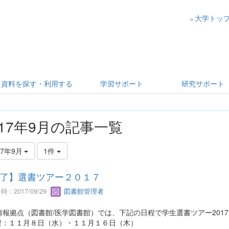
大学トッ
資料を探す・利用する
学習サポート
研究サポート
017年9月の記事一覧
17年9月
1件
了】選書ツアー２０１７
 : 2017/09/29
図書館管理者
情報拠点（図書館/医学図書館）では、下記の日程で学生選書ツアー201
 程：１１月８日（水）・１１月１６日（木）