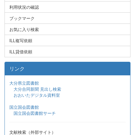
利用状況の確認
ブックマーク
お気に入り検索
ILL複写依頼
ILL貸借依頼
リンク
大分県立図書館
大分合同新聞 見出し検索
おおいたデジタル資料室
国立国会図書館
国立国会図書館サーチ
文献検索（外部サイト）