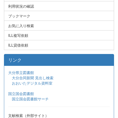
利用状況の確認
ブックマーク
お気に入り検索
ILL複写依頼
ILL貸借依頼
リンク
大分県立図書館
大分合同新聞 見出し検索
おおいたデジタル資料室
国立国会図書館
国立国会図書館サーチ
文献検索（外部サイト）