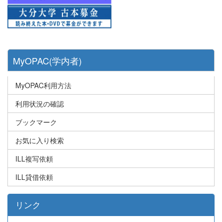
MyOPAC(学内者)
MyOPAC利用方法
利用状況の確認
ブックマーク
お気に入り検索
ILL複写依頼
ILL貸借依頼
リンク