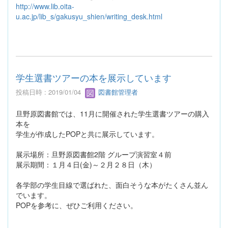
http://www.lib.oita-
u.ac.jp/lib_s/gakusyu_shien/writing_desk.html
学生選書ツアーの本を展示しています
投稿日時 : 2019/01/04
図書館管理者
旦野原図書館では、11月に開催された学生選書ツアーの購入
本を
学生が作成したPOPと共に展示しています。
展示場所：旦野原図書館2階 グループ演習室４前
展示期間：１月４日(金)～２月２８日（木）
各学部の学生目線で選ばれた、面白そうな本がたくさん並ん
でいます。
POPを参考に、ぜひご利用ください。