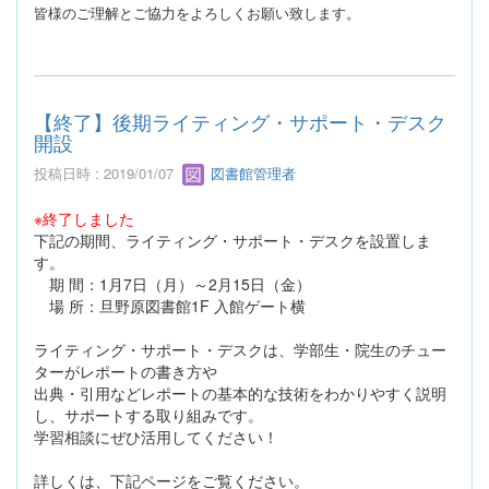
皆様のご理解とご協力をよろしくお願い致します。
【終了】後期ライティング・サポート・デスク
開設
投稿日時 : 2019/01/07
図書館管理者
※終了しました
下記の期間、ライティング・サポート・デスクを設置しま
す。
期 間：1月7日（月）～2月15日（金）
場 所：旦野原図書館1F 入館ゲート横
ライティング・サポート・デスクは、学部生・院生のチュー
ターがレポートの書き方や
出典・引用などレポートの基本的な技術をわかりやすく説明
し、サポートする取り組みです。
学習相談にぜひ活用してください！
詳しくは、下記ページをご覧ください。