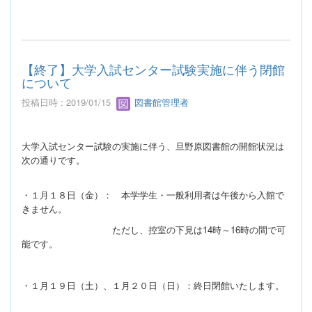
【終了】大学入試センター試験実施に伴う閉館
について
投稿日時 : 2019/01/15
図書館管理者
大学入試センター試験の実施に伴う、旦野原図書館の開館状況は
次の通りです
。
・１月１８日（金）： 本学学生・一般利用者は午後から入館で
きません。
ただし、控室の下見は14時～16時の間で可
能です。
・１月１９日（土）、１月２０日（日）：終日閉館いたします。