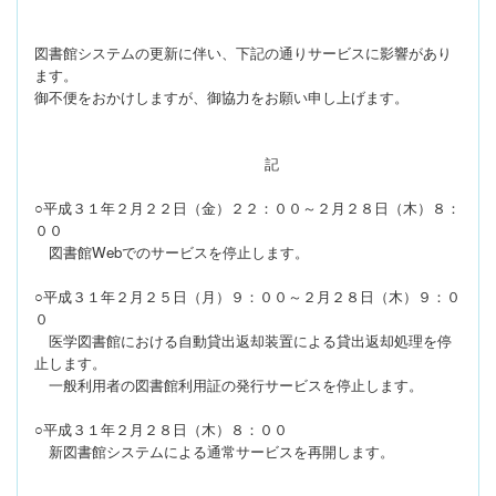
図書館システムの更新に伴い、下記の通りサービスに影響があり
ます。
御不便をおかけしますが、御協力をお願い申し上げます。
記
○平成３１年２月２２日（金）２２：００～２月２８日（木）８：
００
図書館Webでのサービスを停止します。
○平成３１年２月２５日（月）９：００～２月２８日（木）９：０
０
医学図書館における自動貸出返却装置による貸出返却処理を停
止します。
一般利用者の図書館利用証の発行サービスを停止します。
○平成３１年２月２８日（木）８：００
新図書館システムによる通常サービスを再開します。