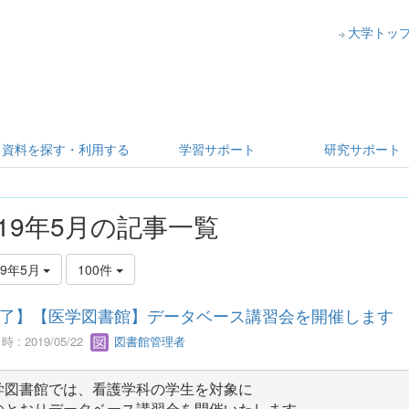
大学トッ
資料を探す・利用する
学習サポート
研究サポート
019年5月の記事一覧
19年5月
100件
了】【医学図書館】データベース講習会を開催します
 : 2019/05/22
図書館管理者
学図書館では、看護学科の学生を対象に
