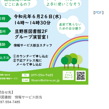
【
PDF
】
問合せ先】
原図書館 情報サービス担当
97-554-7485