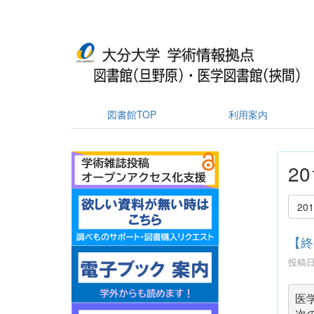
図書館TOP
利用案内
2
20
【終
投稿日時
医