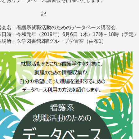
のとおりデータベース講習会を開催いたします。

　　　　　　　　　記

習会名：看護系就職活動のためのデータベース講習会

催日時：令和元年（2019年）6月6日（木）17時～18時（予定）

催場所：医学図書館2階グループ学習室（由布1）