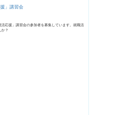
応援」講習会
就活応援」講習会の参加者を募集しています。就職活
んか？