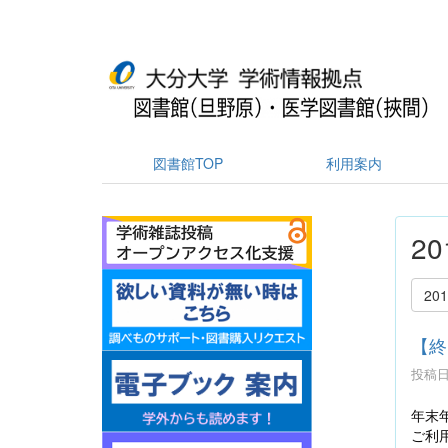
図書館TOP
利用案内
2
20
【終
投稿日時
年末
ご利