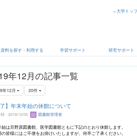
大学トッ
資料を探す・利用する
学習サポート
研究サポート
019年12月の記事一覧
19年12月
20件
了】年末年始の休館について
 : 2019/12/05
図書館管理者
年始は旦野原図書館、医学図書館ともに下記のとおり休館します。
用の皆様にはご不便をお掛けいたしますが、何卒ご了承ください。