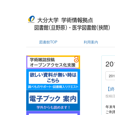
図書館TOP
利用案内
2
20
【終
投稿日時
年末
ご利