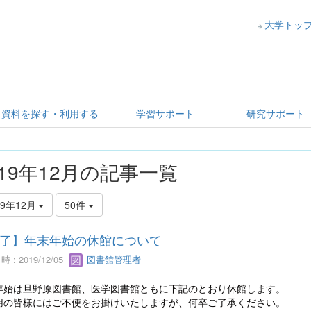
大学トッ
資料を探す・利用する
学習サポート
研究サポート
019年12月の記事一覧
19年12月
50件
了】年末年始の休館について
 : 2019/12/05
図書館管理者
年始は旦野原図書館、医学図書館ともに下記のとおり休館します。
用の皆様にはご不便をお掛けいたしますが、何卒ご了承ください。