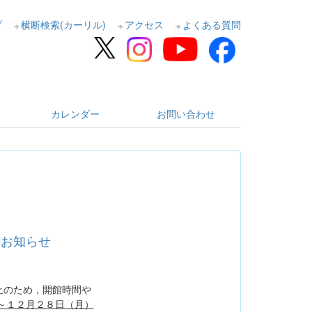
プ
横断検索(カーリル)
アクセス
よくある質問
カレンダー
お問い合わせ
のお知らせ
止のため，開館時間や
）～１２月２８日（月）