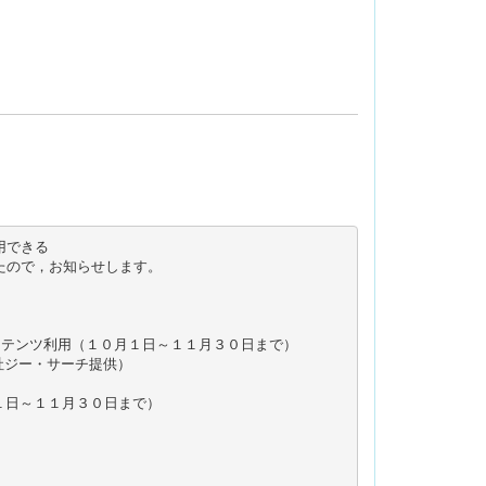
できる

ので，お知らせします。



テンツ利用（１０月１日～１１月３０日まで）

式会社ジー・サーチ提供）　

０月１日～１１月３０日まで）
