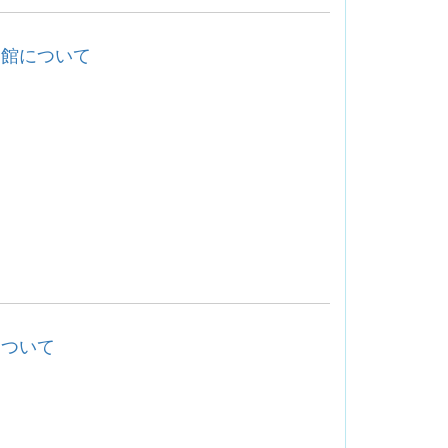
閉館について
について