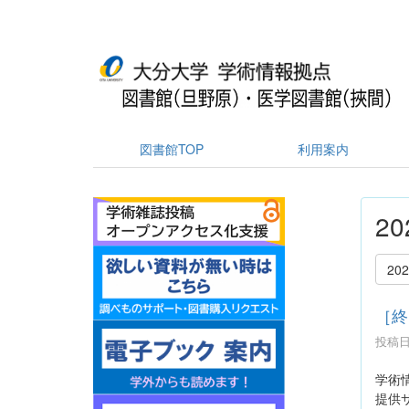
図書館TOP
利用案内
2
20
［終
投稿日時
学術
提供