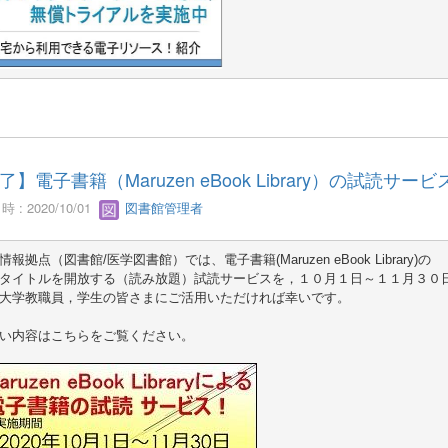
了】電子書籍（Maruzen eBook Library）の試読サー
 : 2020/10/01
図書館管理者
情報拠点（図書館/医学図書館）では、電子書籍(Maruzen eBook Library)の

大学教職員，学生の皆さまにご活用いただければ幸いです。

い内容はこちらをご覧ください。