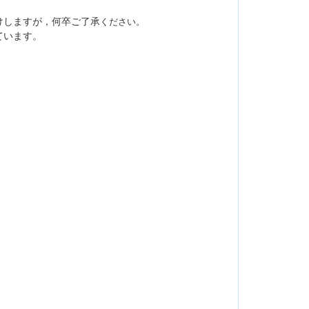
けしますが，何卒ご了承
ください。
ています。