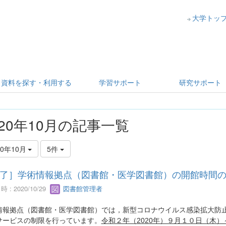
大学トッ
資料を探す・利用する
学習サポート
研究サポート
020年10月の記事一覧
20年10月
5件
了］学術情報拠点（図書館・医学図書館）の開館時間
 : 2020/10/29
図書館管理者
情報拠点（図書館・医学図書館）では，新型コロナウイルス感染拡大防
サービスの制限を行っています。
令和２年（2020年）９月１０日（木