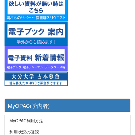
MyOPAC(学内者)
MyOPAC利用方法
利用状況の確認