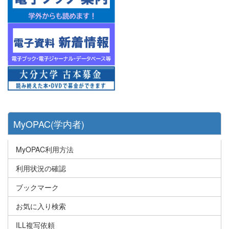
MyOPAC(学内者)
MyOPAC利用方法
利用状況の確認
ブックマーク
お気に入り検索
ILL複写依頼