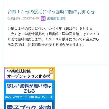
台風１１号の接近に伴う臨時閉館のお知らせ
投稿日時 : 2022/09/05
図書館管理者
台風１１号の接近に伴い、令和４年（
2022
年）９月６日
（火）は、学術情報拠点（図書館・医学図書館）は１２：０
０まで臨時閉館します。１２：００以降についても台風の状
況次第では、閉館時間を延長する場合があります。