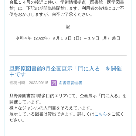
台風１４号の接近に伴い、学術情報拠点（図書館・医学図書
館）は、下記の期間臨時閉館します。利用者の皆様にはご不
便をおかけしますが、何卒ご了承ください。
記
令和４年（2022年）９月１８日（日）～１９日（月） 終日
旦野原図書館9月企画展示「門に入る」を開催
中です
投稿日時 : 2022/09/15
図書館管理者
旦野原図書館1階多目的エリアにて、企画展示「門に入る」を
開催しています。
様々なジャンルの入門書をそろえています。
展示している図書は貸出できます。詳しくは
こちら
をご覧く
ださい。