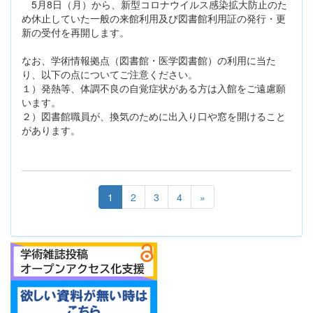
5月8日（月）から、新型コロナウイルス感染拡大防止のた
め休止していた一般の来館利用及び図書館利用証の発行・更
新の受付を再開します。
なお、学術情報拠点（図書館・医学図書館）の利用に当た
り、以下の点についてご注意ください。
１）発熱等、体調不良の自覚症状がある方は入館をご遠慮願
います。
２）図書館職員が、換気のために出入り口や窓を開けること
があります。
1
2
3
4
»