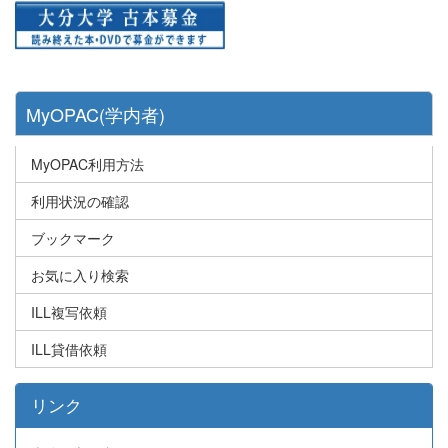
MyOPAC(学内者)
MyOPAC利用方法
利用状況の確認
ブックマーク
お気に入り検索
ILL複写依頼
ILL貸借依頼
リンク