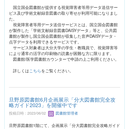
国立国会図書館が提供する視覚障害者等用データ送信サー
ビス及び学術文献録音図書の取り寄せが利用可能になりまし
た。
視覚障害者等用データ送信サービスとは、国立国会図書館
が製作した「学術文献録音図書DAISYデータ」等と、公共図
書館が製作し国立国会図書館が収集した音声DAISYデータ・
点字データを利用できるサービスです。
サービス対象者は大分大学の学生・教職員で、視覚障害等
により通常の活字の印刷物の読書が困難な方に限ります。
図書館/医学図書館カウンターで申請の上ご利用ください。
詳しくは
こちら
をご覧ください。
旦野原図書館6月企画展示「分大図書館完全攻
略ガイド2023」を開催中です
投稿日時 : 2023/06/02
図書館管理者
旦野原図書館1階にて、企画展示「分大図書館完全攻略ガイド