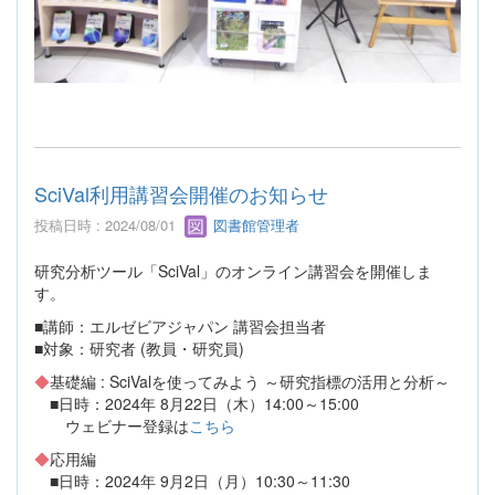
SciVal利用講習会開催のお知らせ
投稿日時 : 2024/08/01
図書館管理者
研究分析ツール「SciVal」のオンライン講習会を開催しま
す。
■講師：エルゼビアジャパン 講習会担当者
■対象：研究者 (教員・研究員)
◆
基礎編 : SciValを使ってみよう ～研究指標の活用と分析～
■日時：2024年 8月22日（木）14:00～15:00
ウェビナー登録は
こちら
◆
応用編
■日時：2024年 9月2日（月）10:30～11:30