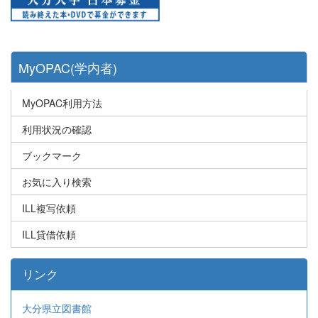
MyOPAC(学内者)
MyOPAC利用方法
利用状況の確認
ブックマーク
お気に入り検索
ILL複写依頼
ILL貸借依頼
リンク
大分県立図書館