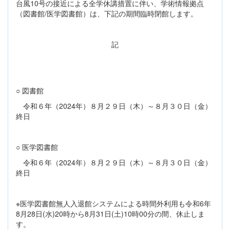
台風10号の接近による全学休講措置に伴い、学術情報拠点
（図書館/医学図書館）は、下記の期間臨時閉館します。
記
○ 図書館
令和６年（2024年）８月２９日（木）～８月３０日（金）
終日
○ 医学図書館
令和６年（2024年）８月２９日（木）～８月３０日（金）
終日
※医学図書館無人入退館システムによる時間外利用も令和6年
8月28日(水)20時から8月31日(土)10時00分の間、休止しま
す。