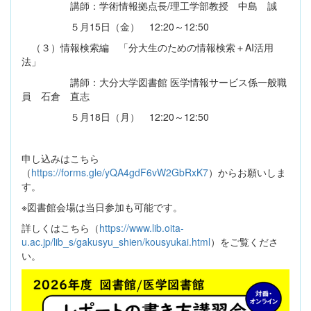
講師：学術情報拠点長/理工学部教授 中島 誠
５月15日（金） 12:20～12:50
（３）情報検索編 「分大生のための情報検索＋AI活用
法」
講師：大分大学図書館 医学情報サービス係一般職
員 石倉 直志
５月18日（月） 12:20～12:50
申し込みはこちら
（
https://forms.gle/yQA4gdF6vW2GbRxK7
）からお願いしま
す。
※図書館会場は当日参加も可能です。
詳しくはこちら（
https://www.lib.oita-
u.ac.jp/lib_s/gakusyu_shien/kousyukai.html
）をご覧くださ
い。