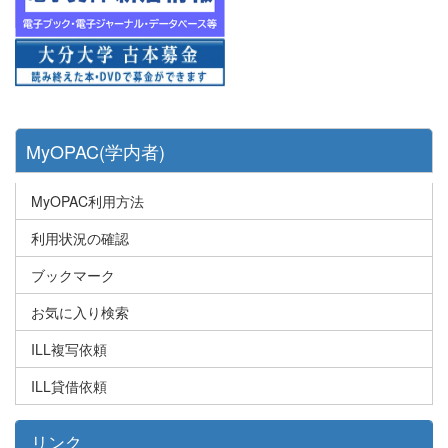
MyOPAC(学内者)
MyOPAC利用方法
利用状況の確認
ブックマーク
お気に入り検索
ILL複写依頼
ILL貸借依頼
リンク