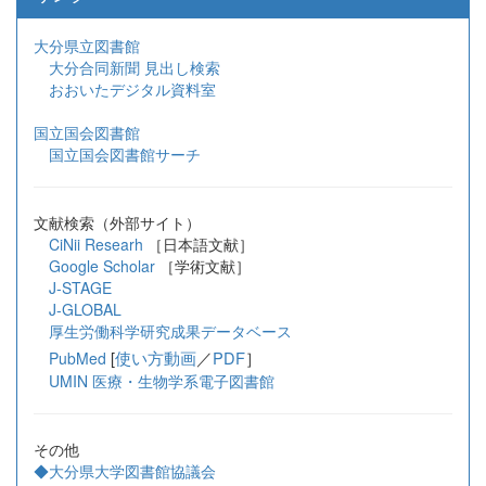
大分県立図書館
大分合同新聞 見出し検索
おおいたデジタル資料室
国立国会図書館
国立国会図書館サーチ
文献検索（外部サイト）
CiNii Researh
［日本語文献］
Google Scholar
［学術文献］
J-STAGE
J-GLOBAL
厚生労働科学研究成果データベース
[
使い方動画
／
PDF
］
PubMed
UMIN 医療・生物学系電子図書館
その他
◆大分県大学図書館協議会