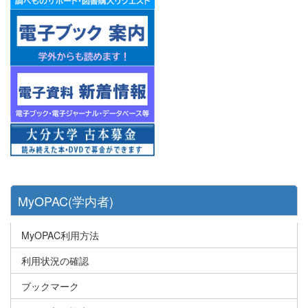
MyOPAC(学内者)
MyOPAC利用方法
利用状況の確認
ブックマーク