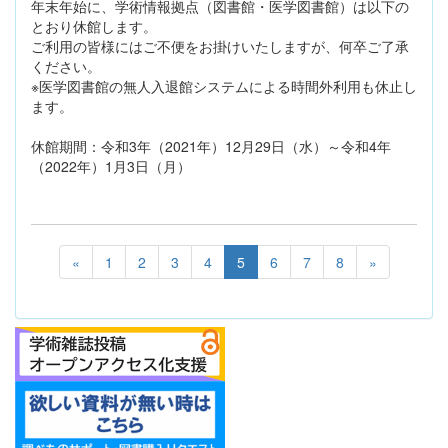
年末年始に、学術情報拠点（図書館・医学図書館）は以下の
とおり休館します。
ご利用の皆様にはご不便をお掛けいたしますが、何卒ご了承
ください。
※医学図書館の無人入退館システムによる時間外利用も休止し
ます。
休館期間：令和3年（2021年）12月29日（水）～令和4年
（2022年）1月3日（月）
«
1
2
3
4
5
6
7
8
»