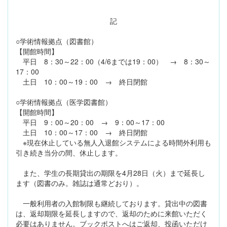
記
○学術情報拠点（図書館）
【開館時間】
平日 8：30～22：00（4/6までは19：00） → 8：30～
17：00
土日 10：00～19：00 → 終日閉館
○学術情報拠点（医学図書館）
【開館時間】
平日 9：00～20：00 → 9：00～17：00
土日 10：00～17：00 → 終日閉館
※現在休止している無人入退館システムによる時間外利用も
引き続き当分の間、休止します。
また、学生の長期貸出の期限を4月28日（火）まで延長し
ます（図書のみ。雑誌は通常どおり）。
一般利用者の入館制限も継続しております。貸出中の図書
は、返却期限を延長しますので、返却のために来館いただく
必要はありません。ブックポストへはご返却、投函いただけ