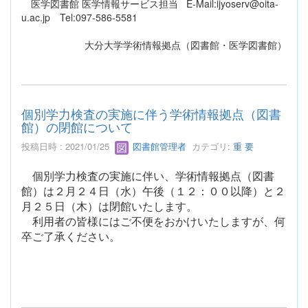
医学図書館 医学情報サービス担当 E-Mail:ijyoserv@oita-
u.ac.jp Tel:097-586-5581
大分大学学術情報拠点（図書館・医学図書館）
個別学力検査の実施に伴う学術情報拠点（図書
館）の閉館について
投稿日時 : 2021/01/25
図書館管理者
カテゴリ:
重 要
個別学力検査の実施に伴い、学術情報拠点（図書
館）は２月２４日（水）午後（１２：００以降）と２
月２５日（木）は閉館いたします。
利用者の皆様にはご不便をおかけいたしますが、何
卒ご了承ください。