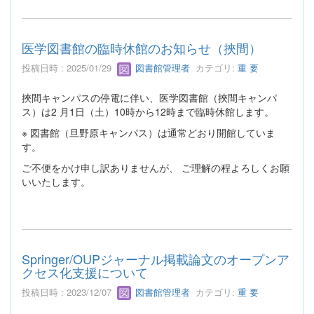
医学図書館の臨時休館のお知らせ（挾間）
投稿日時 : 2025/01/29
図書館管理者
カテゴリ:
重 要
挾間キャンパスの停電に伴い、医学図書館（挾間キャンパ
ス）は2 月1日（土）10時から12時まで臨時休館します。
※ 図書館（旦野原キャンパス）は通常どおり開館していま
す。
ご不便をかけ申し訳ありませんが、 ご理解の程よろしくお願
いいたします。
Springer/OUPジャーナル掲載論文のオープンア
クセス化支援について
投稿日時 : 2023/12/07
図書館管理者
カテゴリ:
重 要