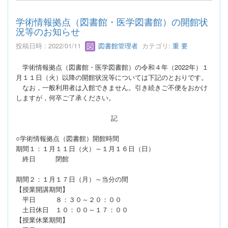
学術情報拠点（図書館・医学図書館）の開館状
況等のお知らせ
投稿日時 : 2022/01/11
図書館管理者
カテゴリ:
重 要
学術情報拠点（図書館・医学図書館）の令和４年（2022年）１
月１１日（火）以降の開館状況等については下記のとおりです。
なお，一般利用者は入館できません。引き続きご不便をおかけ
しますが，何卒ご了承ください。
記
○学術情報拠点（図書館）開館時間
期間１：１月１１日（火）～１月１６日（日）
終日 閉館
期間２：１月１７日（月）～当分の間
【授業開講期間】
平日 ８：３０～２０：００
土日休日 １０：００～１７：００
【授業休業期間】