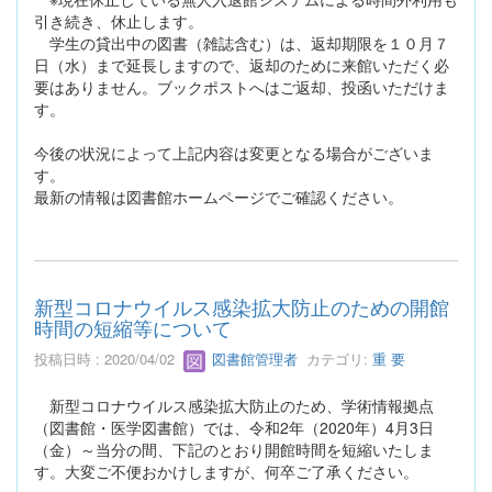
引き続き、休止します。
学生の貸出中の図書（雑誌含む）は、返却期限を１０月７
日（水）まで延長しますので、返却のために来館いただく必
要はありません。ブックポストへはご返却、投函いただけま
す。
今後の状況によって上記内容は変更となる場合がございま
す。
最新の情報は図書館ホームページでご確認ください。
新型コロナウイルス感染拡大防止のための開館
時間の短縮等について
投稿日時 : 2020/04/02
図書館管理者
カテゴリ:
重 要
新型コロナウイルス感染拡大防止のため、学術情報拠点
（図書館・医学図書館）では、令和2年（2020年）4月3日
（金）～当分の間、下記のとおり開館時間を短縮いたしま
す。大変ご不便おかけしますが、何卒ご了承ください。