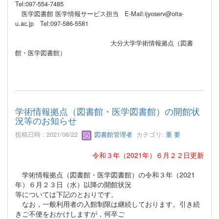
Tel:097-554-7485
医学図書館 医学情報サービス担当 E-Mail:ijyoserv@oita-
u.ac.jp Tel:097-586-5581
大分大学学術情報拠点（図書
館・医学図書館）
学術情報拠点（図書館・医学図書館）の開館状
況等のお知らせ
投稿日時 : 2021/06/22
図書館管理者
カテゴリ:
重 要
令和３年（2021年）６月２２日更新
学術情報拠点（図書館・医学図書館）の令和３年（2021
年）６月２３日（水）以降の開館状況
等については下記のとおりです。
なお，一般利用者の入館制限は継続しております。引き続
きご不便をおかけしますが，何卒ご