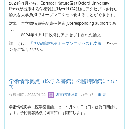
2024年1月から、Springer Nature及びOxford University
Pressが出版する学術雑誌(Hybrid OA誌)にアクセプトされた
論文を大学負担でオープンアクセス化することができます。
対象：本学教職員等が責任著者(Corresponding author)であ
り、
2024年１月1日以降にアクセプトされた論文
詳しくは、
「学術雑誌投稿オープンアクセス化支援」
のペー
ジをご覧ください。
学術情報拠点（医学図書館）の臨時閉館につい
て
投稿日時 : 2022/01/22
図書館管理者
カテゴリ:
重 要
学術情報拠点（医学図書館）は、１月２３日（日）は終日閉館し
ます。
学術情報拠点（図書館）は開館します。