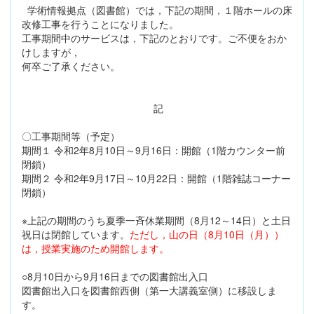
学術情報拠点（図書館）では，下記の期間，１階ホールの床
改修工事を行うことになりました。
工事期間中のサービスは，下記のとおりです。ご不便をおか
けしますが，
何卒ご了承ください。
記
〇工事期間等（予定）
期間１ 令和2年8月10日～9月16日：開館（1階カウンター前
閉鎖）
期間２ 令和2年9月17日～10月22日：開館（1階雑誌コーナー
閉鎖）
※上記の期間のうち夏季一斉休業期間（8月12～14日）と土日
祝日は閉館しています。
ただし，山の日（8月10日（月））
は，授業実施のため開館します。
○8月10日から9月16日までの図書館出入口
図書館出入口を図書館西側（第一大講義室側）に移設しま
す。