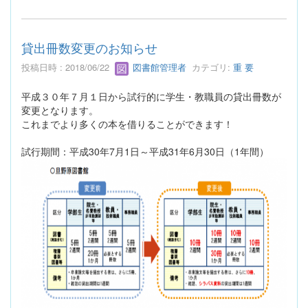
貸出冊数変更のお知らせ
投稿日時 : 2018/06/22
図書館管理者
カテゴリ:
重 要
平成３０年７月１日から試行的に学生・教職員の貸出冊数が
変更となります。
これまでより多くの本を借りることができます！
試行期間：平成30年7月1日～平成31年6月30日（1年間）