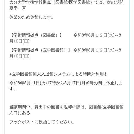
大分大学学術情報拠点（図書館/医学図書館）では、次の期間
夏季一斉
休業のため休館します。
【学術情報拠点（図書館）】 令和8年8月１２日(水)～8
月16日(日)
【学術情報拠点（医学図書館）】 令和8年8月１２日(水)～8
月16日(日)
※医学図書館無人入退館システムによる時間外利用も
令和8年8月11日(火)17時から8月17日(月)9時の間、休止しま
す。
当該期間中、貸出中の図書を返却の際は、図書館/医学図書館
入口にある
ブックポストに投函してください。