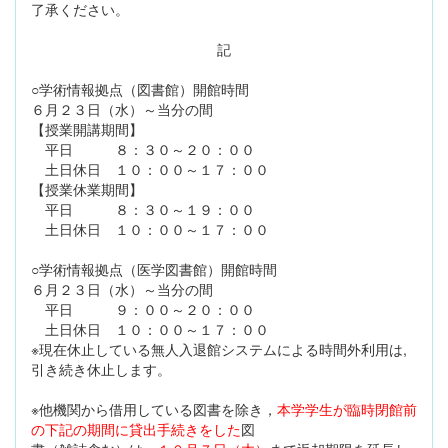
了承ください。
記
○学術情報拠点（図書館）開館時間
６月２３日（水）～当分の間
【授業開講期間】
平日 ８：３０～２０：００
土日休日 １０：００～１７：００
【授業休業期間】
平日 ８：３０～１９：００
土日休日 １０：００～１７：００
○学術情報拠点（医学図書館）開館時間
６月２３日（水）～当分の間
平日 ９：００～２０：００
土日休日 １０：００～１７：００
※現在休止している無人入退館システムによる時間外利用は,
引き続き休止します。
※他機関から借用している図書を除き，
本学学生が臨時閉館前
の下記の期間に貸出手続きをした
図