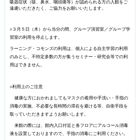
吸器症状（咳、鼻水、咽頭痛等）が認められる方の入館をご
遠慮いただきたく、ご協力をお願いいたします。
○３月５日（木）から当分の間、グループ演習室／グループ学
習室の利用を停止します。
ラーニング・コモンズの利用は、個人による自主学習の利用
のみとし、不特定多数の方が集うセミナー・研究会等での利
用はできません。
○利用上のご注意
健康な方におかれましてもマスクの着用や手洗い・手指の
消毒の実施、不必要な長時間の滞在を避ける等、自衛手段を
取っていただきますようお願いします。
来館の際には、館内入口付近と各フロアにアルコール消毒
液を設置しておりますので、手指の消毒にご利用ください。