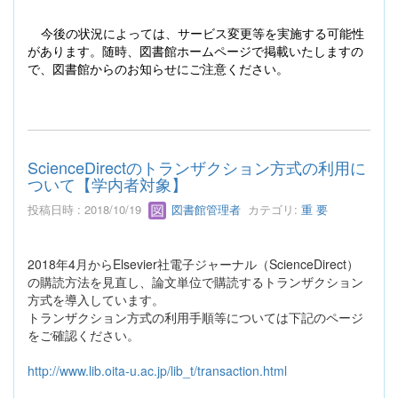
今後の状況によっては、サービス変更等を実施する可能性
があります。随時、図書館ホームページで掲載いたしますの
で、図書館からのお知らせにご注意ください。
ScienceDirectのトランザクション方式の利用に
ついて【学内者対象】
投稿日時 : 2018/10/19
図書館管理者
カテゴリ:
重 要
2018年4月からElsevier社電子ジャーナル（ScienceDirect）
の購読方法を見直し、論文単位で購読するトランザクション
方式を導入しています。
トランザクション方式の利用手順等については下記のページ
をご確認ください。
http://www.lib.oita-u.ac.jp/lib_t/transaction.html