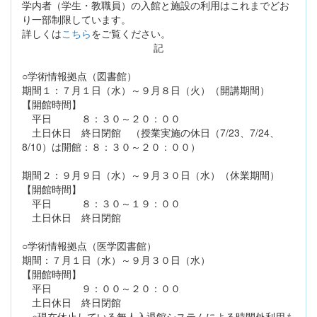
学内者（学生・教職員）の入館と施設の利用はこれまでどお
り一部制限しています。
詳しくは
こちら
をご覧ください。
記
○学術情報拠点（図書館）
期間１：７月１日（水）～９月８日（火）（開講期間）
【開館時間】
平日 ８：３０～２０：００
土日休日 終日閉館 （授業実施の休日（7/23、7/24、
8/10）は開館：８：３０～２０：００）
期間２：９月９日（水）～９月３０日（水）（休業期間）
【開館時間】
平日 ８：３０～１９：００
土日休日 終日閉館
○学術情報拠点（医学図書館）
期間：７月１日（水）～９月３０日（水）
【開館時間】
平日 ９：００～２０：００
土日休日 終日閉館
※現在休止している無人入退館システムによる時間外利用も