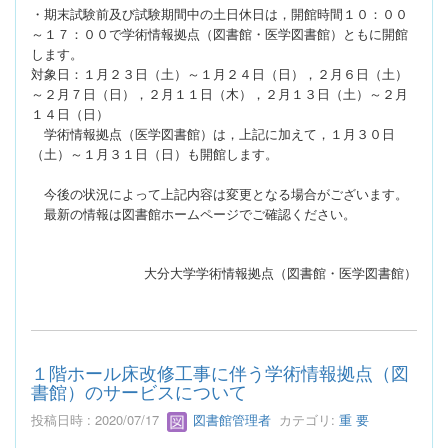
・期末試験前及び試験期間中の土日休日は，開館時間１０：００
～１７：００で学術情報拠点（図書館・医学図書館）ともに開館
します。
対象日：１月２３日（土）～１月２４日（日），２月６日（土）
～２月７日（日），２月１１日（木），２月１３日（土）～２月
１４日（日）
学術情報拠点（医学図書館）は，上記に加えて，１月３０日
（土）～１月３１日（日）も開館します。
今後の状況によって上記内容は変更となる場合がございます。
最新の情報は図書館ホームページでご確認ください。
大分大学学術情報拠点（図書館・医学図書館）
１階ホール床改修工事に伴う学術情報拠点（図
書館）のサービスについて
投稿日時 : 2020/07/17
図書館管理者
カテゴリ:
重 要