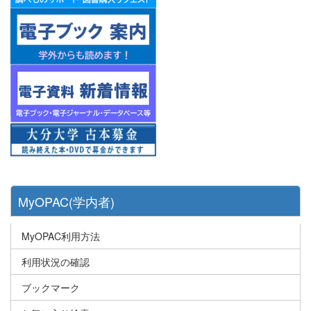
MyOPAC(学内者)
MyOPAC利用方法
利用状況の確認
ブックマーク