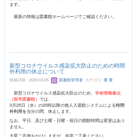
ます。
最新の情報は図書館ホームぺージでご確認ください。
新型コロナウイルス感染拡大防止のための時間
外利用の休止について
投稿日時 : 2020/03/25
図書館管理者
カテゴリ:
重 要
新型コロナウイルス感染拡大防止のため、
学術情報拠点
（医学図書館）
では、
3月25日（水）の20時以降の無人入退館システムによる
時間
外利用を
当分の間、休止します。
なお、平日、及び土曜・日曜・祝日の開館時間は変更はあり
ません。
大変ご不便おかけしますが、何卒ご了承ください。